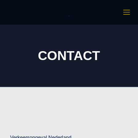
.
CONTACT
Verkeersongeval Nederland