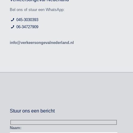
Bel ons of stuur een WhatsApp:
045-3030393
06-34727909
info@verkeersongevalnederland.nl
Stuur ons een bericht
Naam: