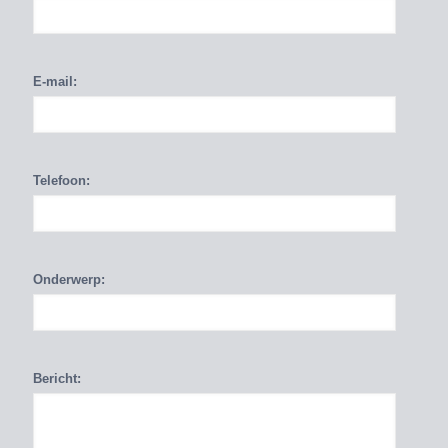
E-mail:
Telefoon:
Onderwerp:
Bericht: