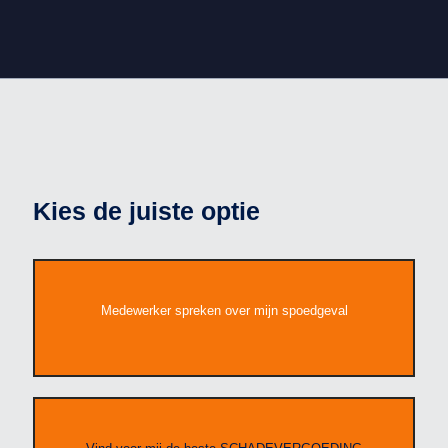
Kies de juiste optie
Medewerker spreken over mijn spoedgeval